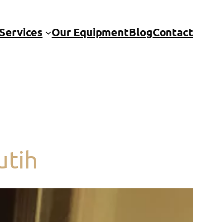
Services
Our Equipment
Blog
Contact
utih