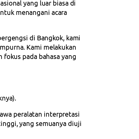
sional yang luar biasa di
untuk menangani acara
bergengsi di Bangkok, kami
sempurna. Kami melakukan
an fokus pada bahasa yang
knya).
awa peralatan interpretasi
tinggi, yang semuanya diuji