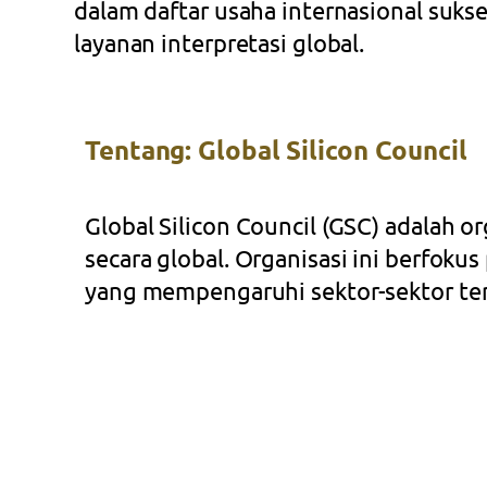
dalam daftar usaha internasional suk
layanan interpretasi global.
Tentang: Global Silicon Council
Global Silicon Council (GSC) adalah o
secara global. Organisasi ini berfoku
yang mempengaruhi sektor-sektor terka