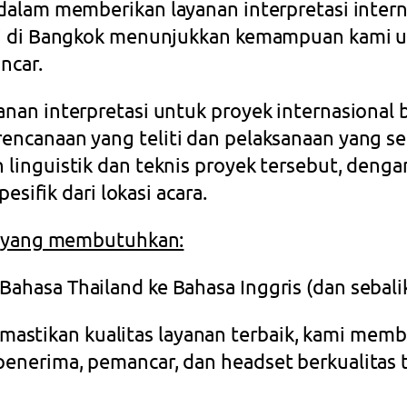
dalam memberikan layanan interpretasi interna
ami di Bangkok menunjukkan kemampuan kami 
ncar.
nan interpretasi untuk proyek internasional 
encanaan yang teliti dan pelaksanaan yang 
linguistik dan teknis proyek tersebut, deng
esifik dari lokasi acara.
i, yang membutuhkan:
 Bahasa Thailand ke Bahasa Inggris (dan sebali
astikan kualitas layanan terbaik, kami memb
 penerima, pemancar, dan headset berkualitas 