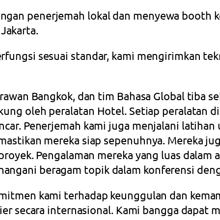
engan penerjemah lokal dan menyewa booth ke
Jakarta.
fungsi sesuai standar, kami mengirimkan tek
Erawan Bangkok, dan tim Bahasa Global tiba s
g oleh peralatan Hotel. Setiap peralatan dipa
ncar. Penerjemah kami juga menjalani latihan
mastikan mereka siap sepenuhnya. Mereka jug
 proyek. Pengalaman mereka yang luas dalam a
ngani beragam topik dalam konferensi denga
komitmen kami terhadap keunggulan dan kema
ier secara internasional. Kami bangga dapat m