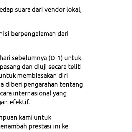
dap suara dari vendor lokal,
nisi berpengalaman dari
ehari sebelumnya (D-1) untuk
sang dan diuji secara teliti
 untuk membiasakan diri
a diberi pengarahan tentang
cara internasional yang
n efektif.
mpuan kami untuk
enambah prestasi ini ke