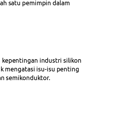
alah satu pemimpin dalam
 kepentingan industri silikon
tuk mengatasi isu-isu penting
dan semikonduktor.