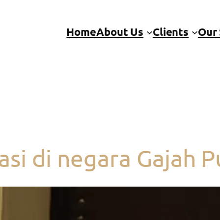
Home
About Us
Clients
Our 
asi di negara Gajah P