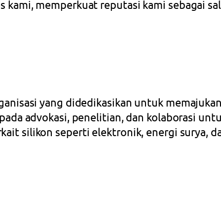
ses kami, memperkuat reputasi kami sebagai s
rganisasi yang didedikasikan untuk memajukan
s pada advokasi, penelitian, dan kolaborasi un
it silikon seperti elektronik, energi surya, 