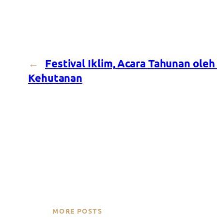
←
Festival Iklim, Acara Tahunan ol
Kehutanan
MORE POSTS