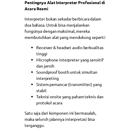
Pentingnya Alat Interpreter Profesional di
Acara Resmi
Interpreter bukan sekadar berbicara dalam
dua bahasa. Untuk bisa menjalankan
fungsinya dengan maksimal, mereka
membutuhkan alat yang mendukung seperti:
Receiver & headset audio berkualitas
tinggi
Microphone interpreter yang sensitif
dan jernih
Soundproof booth untuk simultan
interpreting
Sistem pemancar (transmitter) yang
stabil
Teknisi onsite yang paham teknis dan
protokol acara
Satu saja dari komponen ini bermasalah,
maka seluruh jalannya interpretasi bisa
terganggu.