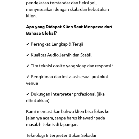
pendekatan terstandar dan fleksibel,
menyesuaikan dengan skala dan kebutuhan
klien.
Apa yang Didapat Klien Saat Menyewa dari
Bahasa Global?
✔ Perangkat Lengkap & Teruji
✔ Kualitas Audio Jernih dan Stabil
✔ Tim teknisi onsite yang sigap dan responsif
✔ Pengiriman dan instalasi sesuai protokol
venue
✔ Dukungan interpreter profesional (jika
dibutuhkan)
Kami memastikan bahwa klien bisa fokus ke
jalannya acara, tanpa harus khawatir pada
masalah teknis di lapangan.
Teknologi Interpreter Bukan Sekadar