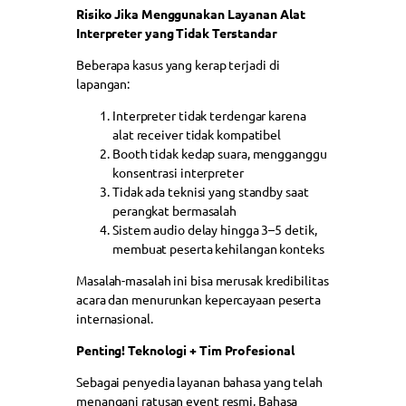
Risiko Jika Menggunakan Layanan Alat
Interpreter yang Tidak Terstandar
Beberapa kasus yang kerap terjadi di
lapangan:
Interpreter tidak terdengar karena
alat receiver tidak kompatibel
Booth tidak kedap suara, mengganggu
konsentrasi interpreter
Tidak ada teknisi yang standby saat
perangkat bermasalah
Sistem audio delay hingga 3–5 detik,
membuat peserta kehilangan konteks
Masalah-masalah ini bisa merusak kredibilitas
acara dan menurunkan kepercayaan peserta
internasional.
Penting! Teknologi + Tim Profesional
Sebagai penyedia layanan bahasa yang telah
menangani ratusan event resmi, Bahasa