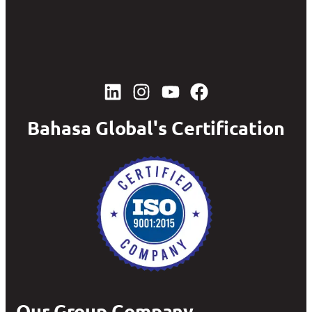
Bahasa Global's Certification
Our Group Company