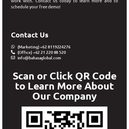
work with. Contact us today to learn more and to
schedule your free demo!
Contact Us
(Marketing) +62 8119224276
(Office) +62 21 220 88 520
info@bahasaglobal.com
Scan or Click QR Code
to Learn More About
Our Company