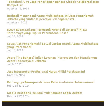
Teknologi AI vs Jasa Penerjemah Bahasa Global: Kolaborasi atau
Kompetisi?
Agustus 12, 2025
Berhasil Menangani Acara Multibahasa, Ini Jasa Penerjemah
Jakarta yang Sudah Dipercaya Lembaga Resmi.
Agustus 4, 2025
5000+ Event Sukses, Termasuk Hybrid di Jakarta? Ini EO
Terpercaya yang Dipilih Perusahaan Besar.
Juli 25, 2025
Sewa Alat Penerjemah | Solusi Cerdas untuk Acara Multibahasa
yang Profesional
Juli 16, 2025
Acara Tiga Bahasa? Inilah Layanan Interpreter dan Manajemen
Acara Tepercaya di Jakarta
Juli 9, 2025
Jasa Interpreter Profesional Harus Miliki Peralatan Ini
Maret 1, 2024
Pentingnya Penerjemah Lisan Pada Konferensi Internasional
Februari 23, 2024
Media Relations Itu Apa? Yuk Kenalan Lebih Dekat!
Februari 17, 2024