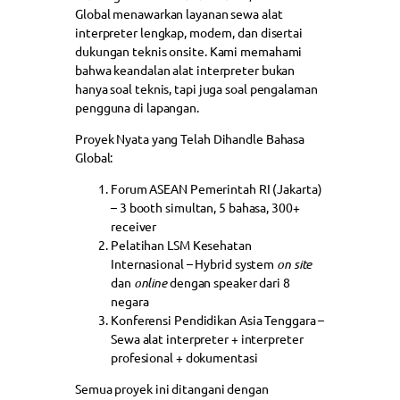
Global menawarkan layanan sewa alat
interpreter lengkap, modern, dan disertai
dukungan teknis onsite. Kami memahami
bahwa keandalan alat interpreter bukan
hanya soal teknis, tapi juga soal pengalaman
pengguna di lapangan.
Proyek Nyata yang Telah Dihandle Bahasa
Global:
Forum ASEAN Pemerintah RI (Jakarta)
– 3 booth simultan, 5 bahasa, 300+
receiver
Pelatihan LSM Kesehatan
Internasional – Hybrid system
on site
dan
online
dengan speaker dari 8
negara
Konferensi Pendidikan Asia Tenggara –
Sewa alat interpreter + interpreter
profesional + dokumentasi
Semua proyek ini ditangani dengan