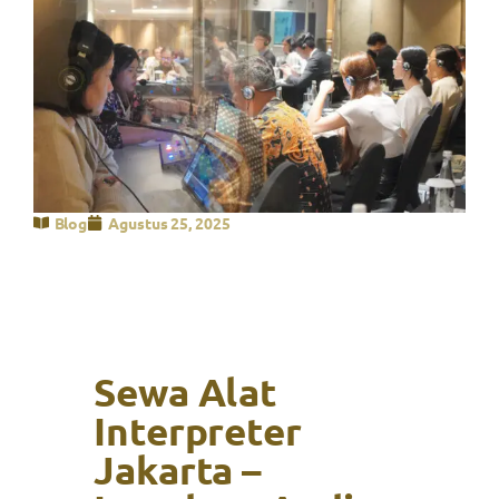
Blog
Agustus 25, 2025
Sewa Alat
Interpreter
Jakarta –