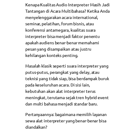
Kenapa Kualitas Audio Interpreter Masih Jadi
Tantangan di Acara Multibahasa? Ketika Anda
menyelenggarakan acara international,
seminar, pelatihan, forum bisnis, atau
konferensi antarnegara, kualitas suara
interpreter bisa menjadi faktor penentu
apakah audiens benar-benar memahami
pesan yang disampaikan atau justru
kehilangan konteks penting.
Masalah klasik seperti suara interpreter yang
putus-putus, perangkat yang delay, atau
teknisi yang tidak siap, bisa berdampak buruk
pada keseluruhan acara. Di sisi lain,
kebutuhan akan alat interpreter terus
meningkat, terutama sejak tren hybrid event
dan multi bahasa menjadi standar baru.
Pertanyaannya: bagaimana memilih layanan
sewa alat interpreter yang benar-benar bisa
diandalkan?