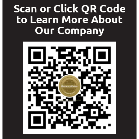
Scan or Click QR Code
to Learn More About
Our Company