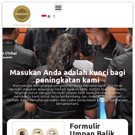
ID
EN
Masukan Anda adalah kunci bagi
peningkatan kami
Kami sangat menghargai pengalaman Anda bersama kami. Jika Anda
memiliki masukan atau saran terkait layanan kami, mohon luangkan waktu
sejenak untuk mengisi formulir umpan balik kami. Pendapat Anda
membantu kami untuk terus berkembang dan memberikan layanan
terbaik. Kami menghargai waktu dan usaha Anda dalam berbagi pandangan
bersama kami.
Formulir
Umpan Balik