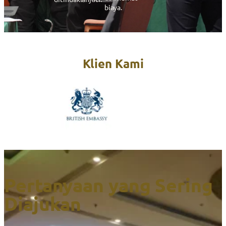
biaya.
Klien Kami
Pertanyaan yang Sering
Diajukan