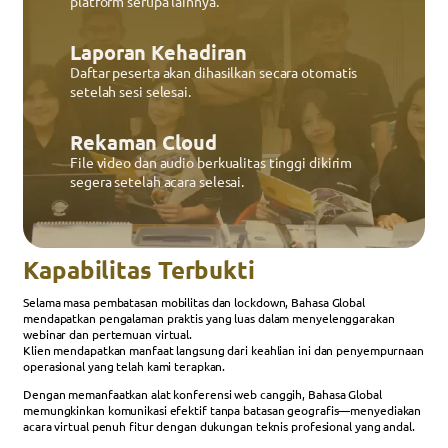
platform serupa lainnya.
Laporan Kehadiran
Daftar peserta akan dihasilkan secara otomatis
setelah sesi selesai.
Rekaman Cloud
File video dan audio berkualitas tinggi dikirim
segera setelah acara selesai.
Kapabilitas Terbukti
Selama masa pembatasan mobilitas dan lockdown, Bahasa Global
mendapatkan pengalaman praktis yang luas dalam menyelenggarakan
webinar dan pertemuan virtual.
Klien mendapatkan manfaat langsung dari keahlian ini dan penyempurnaan
operasional yang telah kami terapkan.
Dengan memanfaatkan alat konferensi web canggih, Bahasa Global
memungkinkan komunikasi efektif tanpa batasan geografis—menyediakan
acara virtual penuh fitur dengan dukungan teknis profesional yang andal.