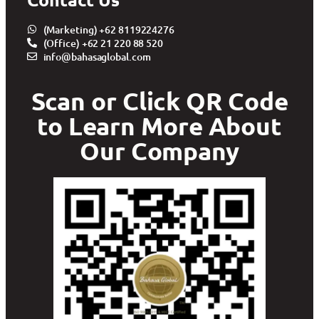
(Marketing) +62 8119224276
(Office) +62 21 220 88 520
info@bahasaglobal.com
Scan or Click QR Code
to Learn More About
Our Company