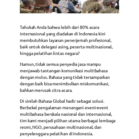
Tahukah Anda bahwa lebih dari 80% acara
internasional yang diadakan di Indonesia kini
membutuhkan layanan penerjemah profesional,
baik untuk delegasi asing, peserta multinasional,
hingga pelatihan lintas negara?
Namun, tidak semua penyedia jasa mampu
menjawab tantangan komunikasi multibahasa
dengan mulus. Bahasa yang tidak tersampaikan
dengan baik bisa menimbulkan miskomunikasi,
bahkan merusak citra acara.
Di sinilah Bahasa Global hadir sebagai solusi.
Berbekal pengalaman menangani event-event
multibahasa berskala nasional dan internasional,
tim kami menjadi pilihan utama berbagai lembaga
resmi, NGO, perusahaan multinasional, dan
penyelenggara pelatihan di Indonesia.