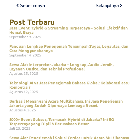
Sebelumnya
Selanjutnya
Post Terbaru
Jasa Event Hybrid & Streaming Terpercaya – Solusi Efektif dan
Hemat Biaya
September 9, 2025
Panduan Lengkap Penerjemah Tersumpah:Tugas, Legalitas, dan
Cara Menggunakannya
September 4, 2025
Sewa Alat Interpreter Jakarta – Lengkap, Audio Jernih,
Layanan Onsite, dan Teknisi Profesional
Agustus 25, 2025
Teknologi AI vs Jasa Penerjemah Bahasa Global: Kolaborasi atau
Kompetisi?
Agustus 12, 2025
Berhasil Menangani Acara Multibahasa, Ini Jasa Penerjemah
Jakarta yang Sudah Dipercaya Lembaga Resmi.
Agustus 4, 2025
5000+ Event Sukses, Termasuk Hybrid di Jakarta? Ini EO
Terpercaya yang Dipilih Perusahaan Besar.
Juli 25, 2025
Sewa Alat Penerjemah | Solusi Cerdas untuk Acara Multibahasa