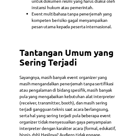
untuk dokumen resmi yang harus diakui oleh
instansi hukum atau pemerintah.
Event multibahasa tanpa penerjemah yang
kompeten berisiko gagal menyampaikan
pesan utama kepada peserta internasional.
Tantangan Umum yang
Sering Terjadi
Sayangnya, masih banyak event organizer yang
masih mengandalkan penerjemah tanpa sertifikasi
atau pengalaman di bidang spesifik, masih banyak
pula yang mengabaikan kebutuhan alat interpreter
(receiver, transmitter, booth), dan masih sering
terjadi gangguan teknis saat acara berlangsung,
serta hal yang sering terjadi pula beberapa event
organizer tidak menyesuaikan gaya penyampaian
interpreter dengan karakter acara (formal, edukatif,
bisnis, dsb) Hasilnya? Audiens tidak engage,