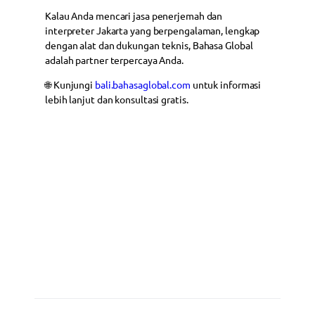
Kalau Anda mencari jasa penerjemah dan
interpreter Jakarta yang berpengalaman, lengkap
dengan alat dan dukungan teknis, Bahasa Global
adalah partner terpercaya Anda.
🌐 Kunjungi
bali.bahasaglobal.com
untuk informasi
lebih lanjut dan konsultasi gratis.