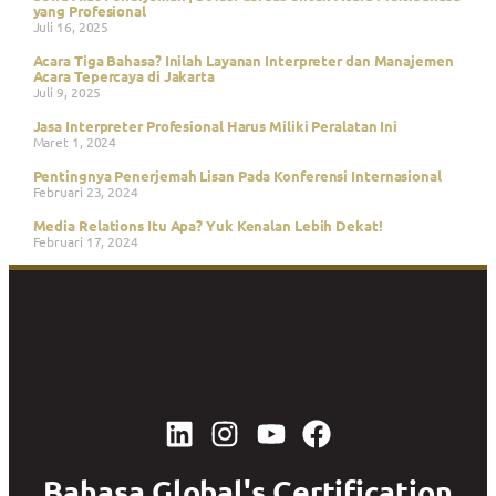
yang Profesional
Juli 16, 2025
Acara Tiga Bahasa? Inilah Layanan Interpreter dan Manajemen
Acara Tepercaya di Jakarta
Juli 9, 2025
Jasa Interpreter Profesional Harus Miliki Peralatan Ini
Maret 1, 2024
Pentingnya Penerjemah Lisan Pada Konferensi Internasional
Februari 23, 2024
Media Relations Itu Apa? Yuk Kenalan Lebih Dekat!
Februari 17, 2024
Bahasa Global's Certification