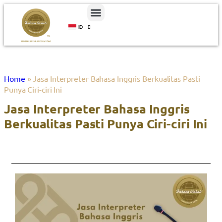
ID
EN
Home
»
Jasa Interpreter Bahasa Inggris Berkualitas Pasti
Punya Ciri-ciri Ini
Jasa Interpreter Bahasa Inggris
Berkualitas Pasti Punya Ciri-ciri Ini