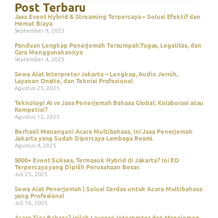
Post Terbaru
Jasa Event Hybrid & Streaming Terpercaya – Solusi Efektif dan
Hemat Biaya
September 9, 2025
Panduan Lengkap Penerjemah Tersumpah:Tugas, Legalitas, dan
Cara Menggunakannya
September 4, 2025
Sewa Alat Interpreter Jakarta – Lengkap, Audio Jernih,
Layanan Onsite, dan Teknisi Profesional
Agustus 25, 2025
Teknologi AI vs Jasa Penerjemah Bahasa Global: Kolaborasi atau
Kompetisi?
Agustus 12, 2025
Berhasil Menangani Acara Multibahasa, Ini Jasa Penerjemah
Jakarta yang Sudah Dipercaya Lembaga Resmi.
Agustus 4, 2025
5000+ Event Sukses, Termasuk Hybrid di Jakarta? Ini EO
Terpercaya yang Dipilih Perusahaan Besar.
Juli 25, 2025
Sewa Alat Penerjemah | Solusi Cerdas untuk Acara Multibahasa
yang Profesional
Juli 16, 2025
Acara Tiga Bahasa? Inilah Layanan Interpreter dan Manajemen