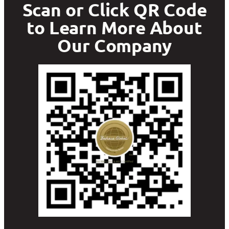
Scan or Click QR Code
to Learn More About
Our Company