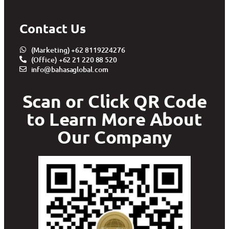
Contact Us
(Marketing) +62 8119224276
(Office) +62 21 220 88 520
info@bahasaglobal.com
Scan or Click QR Code
to Learn More About
Our Company