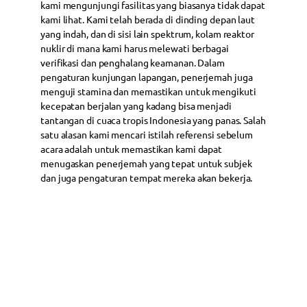
kami mengunjungi fasilitas yang biasanya tidak dapat
kami lihat. Kami telah berada di dinding depan laut
yang indah, dan di sisi lain spektrum, kolam reaktor
nuklir di mana kami harus melewati berbagai
verifikasi dan penghalang keamanan. Dalam
pengaturan kunjungan lapangan, penerjemah juga
menguji stamina dan memastikan untuk mengikuti
kecepatan berjalan yang kadang bisa menjadi
tantangan di cuaca tropis Indonesia yang panas. Salah
satu alasan kami mencari istilah referensi sebelum
acara adalah untuk memastikan kami dapat
menugaskan penerjemah yang tepat untuk subjek
dan juga pengaturan tempat mereka akan bekerja.