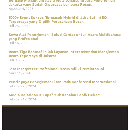
Berhasil Menangani Acara Multibahasa, Ini Jasa Penerjemah
Jakarta yang Sudah Dipercaya Lembaga Resmi.
Agustus 4, 2025
5000+ Event Sukses, Termasuk Hybrid di Jakarta? Ini EO
Terpercaya yang Dipilih Perusahaan Besar.
Juli 25, 2025
Sewa Alat Penerjemah | Solusi Cerdas untuk Acara Multibahasa
yang Profesional
Juli 16, 2025
Acara Tiga Bahasa? Inilah Layanan Interpreter dan Manajemen
Acara Tepercaya di Jakarta
Juli 9, 2025
Jasa Interpreter Profesional Harus Miliki Peralatan Ini
Maret 1, 2024
Pentingnya Penerjemah Lisan Pada Konferensi Internasional
Februari 23, 2024
Media Relations Itu Apa? Yuk Kenalan Lebih Dekat!
Februari 17, 2024