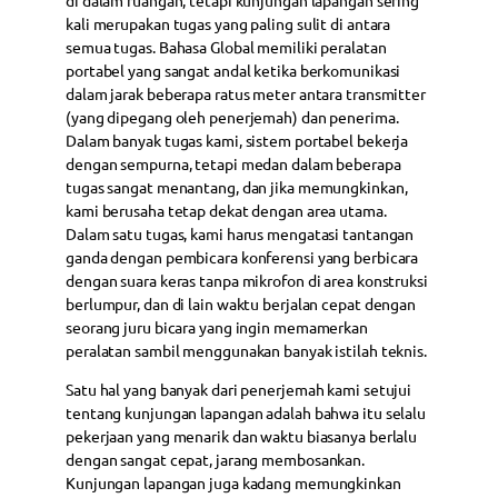
di dalam ruangan, tetapi kunjungan lapangan sering
kali merupakan tugas yang paling sulit di antara
semua tugas. Bahasa Global memiliki peralatan
portabel yang sangat andal ketika berkomunikasi
dalam jarak beberapa ratus meter antara transmitter
(yang dipegang oleh penerjemah) dan penerima.
Dalam banyak tugas kami, sistem portabel bekerja
dengan sempurna, tetapi medan dalam beberapa
tugas sangat menantang, dan jika memungkinkan,
kami berusaha tetap dekat dengan area utama.
Dalam satu tugas, kami harus mengatasi tantangan
ganda dengan pembicara konferensi yang berbicara
dengan suara keras tanpa mikrofon di area konstruksi
berlumpur, dan di lain waktu berjalan cepat dengan
seorang juru bicara yang ingin memamerkan
peralatan sambil menggunakan banyak istilah teknis.
Satu hal yang banyak dari penerjemah kami setujui
tentang kunjungan lapangan adalah bahwa itu selalu
pekerjaan yang menarik dan waktu biasanya berlalu
dengan sangat cepat, jarang membosankan.
Kunjungan lapangan juga kadang memungkinkan